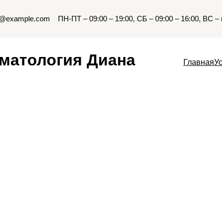
o@example.com
ПН-ПТ – 09:00 – 19:00, СБ
– 09:00 – 16:00, ВС –
матология Диана
Главная
У
Врачи